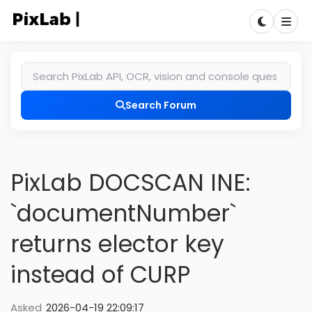
Search Forum
PixLab DOCSCAN INE:
`documentNumber`
returns elector key
instead of CURP
Asked
2026-04-19 22:09:17